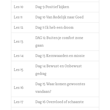
Les 10
Dag 9 Positief kijken
Les 11
Dag 10 Van Redelijk naar Goed
Les 12
Dag 11 Ik heb een droom
DAG 12 Buiten je comfort zone
Les 13
gaan
Les 14
Dag 13 Kernwaarden en missie
Dag 14 Bewust en Onbewust
Les 15
gedrag
Dag 15 Waar komen gewoontes
Les 16
vandaan?
Les 17
Dag 16 Overvloed of schaarste