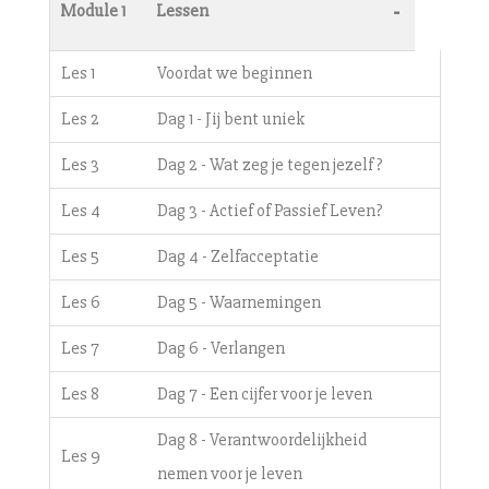
-
Module 1
Lessen
Les 1
Voordat we beginnen
Les 2
Dag 1 - Jij bent uniek
Les 3
Dag 2 - Wat zeg je tegen jezelf?
Les 4
Dag 3 - Actief of Passief Leven?
Les 5
Dag 4 - Zelfacceptatie
Les 6
Dag 5 - Waarnemingen
Les 7
Dag 6 - Verlangen
Les 8
Dag 7 - Een cijfer voor je leven
Dag 8 - Verantwoordelijkheid
Les 9
nemen voor je leven