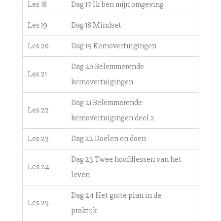
Les 18
Dag 17 Ik ben mijn omgeving
Les 19
Dag 18 Mindset
Les 20
Dag 19 Kernovertuigingen
Dag 20 Belemmerende
Les 21
kernovertuigingen
Dag 21 Belemmerende
Les 22
kernovertuigingen deel 2
Les 23
Dag 22 Doelen en doen
Dag 23 Twee hoofdlessen van het
Les 24
leven
Dag 24 Het grote plan in de
Les 25
praktijk