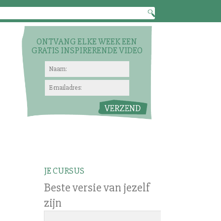
ONTVANG ELKE WEEK EEN
GRATIS INSPIRERENDE VIDEO
JE CURSUS
Beste versie van jezelf
zijn