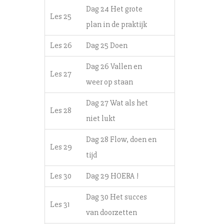
Dag 24 Het grote
Les 25
plan in de praktijk
Les 26
Dag 25 Doen
Dag 26 Vallen en
Les 27
weer op staan
Dag 27 Wat als het
Les 28
niet lukt
Dag 28 Flow, doen en
Les 29
tijd
Les 30
Dag 29 HOERA !
Dag 30 Het succes
Les 31
van doorzetten