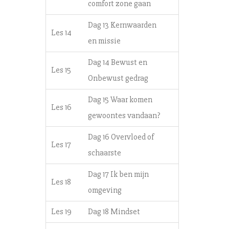
comfort zone gaan
Dag 13 Kernwaarden
Les 14
en missie
Dag 14 Bewust en
Les 15
Onbewust gedrag
Dag 15 Waar komen
Les 16
gewoontes vandaan?
Dag 16 Overvloed of
Les 17
schaarste
Dag 17 Ik ben mijn
Les 18
omgeving
Les 19
Dag 18 Mindset