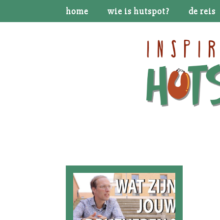
home
wie is hutspot?
de reis