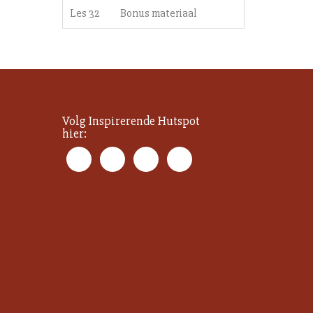
Les 32
Bonus materiaal
Volg Inspirerende Hutspot
hier: