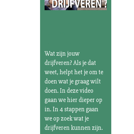
Wat zijn
jouw
drijfveren?
Wat zijn jouw
drijfveren? Als je dat
weet, helpt het je om te
doen wat je graag wilt
doen. In deze video
gaan we hier dieper op
in. In 4 stappen gaan
we op zoek wat je
drijfveren kunnen zijn.