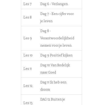
Les 7
Dag 6 - Verlangen
Dag 7 - Een cijfer voor
Les 8
je leven
Dag 8 -
Les 9
Verantwoordelijkheid
nemen voor je leven
Les 10
Dag 9 Positief kijken
Dag 10 Van Redelijk
Les 11
naar Goed
Dag 11 Ik heb een
Les 12
droom
DAG 12 Buiten je
Les 13