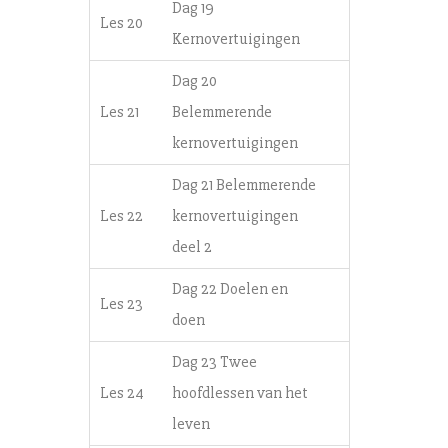
Dag 19
Les 20
Kernovertuigingen
Dag 20
Les 21
Belemmerende
kernovertuigingen
Dag 21 Belemmerende
Les 22
kernovertuigingen
deel 2
Dag 22 Doelen en
Les 23
doen
Dag 23 Twee
Les 24
hoofdlessen van het
leven