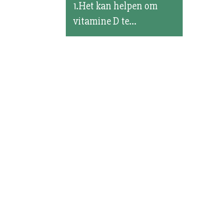
1.Het kan helpen om
vitamine D te...