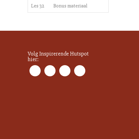
Les 32
Bonus materiaal
Volg Inspirerende Hutspot
hier: