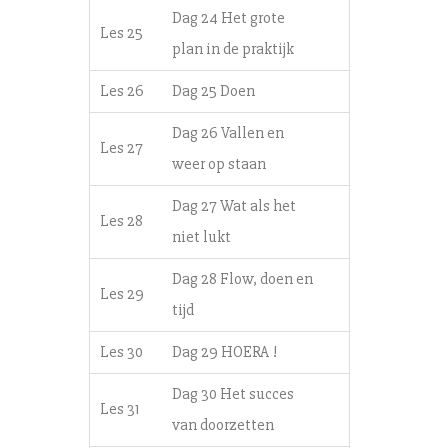
Dag 24 Het grote
Les 25
plan in de praktijk
Les 26
Dag 25 Doen
Dag 26 Vallen en
Les 27
weer op staan
Dag 27 Wat als het
Les 28
niet lukt
Dag 28 Flow, doen en
Les 29
tijd
Les 30
Dag 29 HOERA !
Dag 30 Het succes
Les 31
van doorzetten