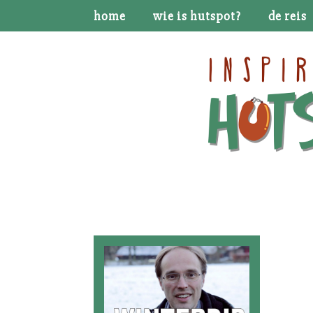
home
wie is hutspot?
de reis