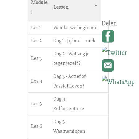
Module
-
Lessen
1
Les 1
Voordat we beginnen
Les 2
Dag 1 - Jij bent uniek
Dag 2 - Wat zeg je
Les 3
tegen jezelf?
Dag 3 - Actief of
Les 4
Passief Leven?
Dag 4 -
Les 5
Zelfacceptatie
Dag 5 -
Les 6
Waarnemingen