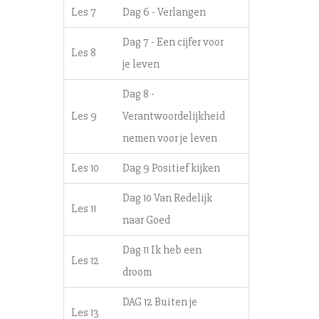
Les 7
Dag 6 - Verlangen
Dag 7 - Een cijfer voor
Les 8
je leven
Dag 8 -
Les 9
Verantwoordelijkheid
nemen voor je leven
Les 10
Dag 9 Positief kijken
Dag 10 Van Redelijk
Les 11
naar Goed
Dag 11 Ik heb een
Les 12
droom
DAG 12 Buiten je
Les 13