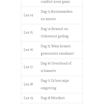
comfort zone gaan
Dag 13 Kernwaarden
Les 14
en missie
Dag 14 Bewust en
Les 15
Onbewust gedrag
Dag 15 Waar komen
Les 16
gewoontes vandaan?
Dag 16 Overvloed of
Les 17
schaarste
Dag 17 Ik ben mijn
Les 18
omgeving
Les 19
Dag 18 Mindset