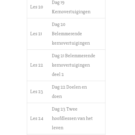
Dag 19
Les 20
Kernovertuigingen
Dag 20
Les 21
Belemmerende
kernovertuigingen
Dag 21 Belemmerende
Les 22
kernovertuigingen
deel 2
Dag 22 Doelen en
Les 23
doen
Dag 23 Twee
Les 24
hoofdlessen van het
leven