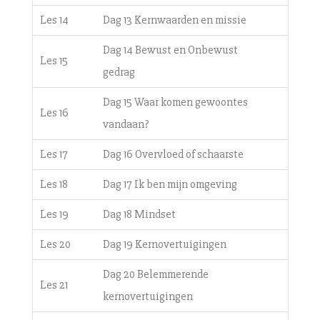
Les 14
Dag 13 Kernwaarden en missie
Dag 14 Bewust en Onbewust
Les 15
gedrag
Dag 15 Waar komen gewoontes
Les 16
vandaan?
Les 17
Dag 16 Overvloed of schaarste
Les 18
Dag 17 Ik ben mijn omgeving
Les 19
Dag 18 Mindset
Les 20
Dag 19 Kernovertuigingen
Dag 20 Belemmerende
Les 21
kernovertuigingen