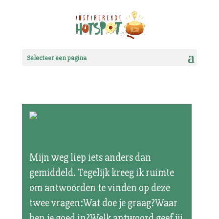
Selecteer een pagina
Leven vanuit Passie
Mijn weg liep iets anders dan
gemiddeld. Tegelijk kreeg ik ruimte
om antwoorden te vinden op deze
twee vragen:Wat doe je graag?Waar
ben je goed in?Welk antwoord geef jij