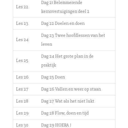
Dag 21 Belemmerende
Les 22
kernovertuigingen deel 2
Les 23
Dag 22 Doelen en doen
Dag 23 Twee hoofdlessen van het
Les 24
leven
Dag 24 Het grote plan in de
Les 25
praktijk
Les 26
Dag 25 Doen
Les 27
Dag 26 Vallen en weer op staan
Les 28
Dag 27 Wat als het niet lukt
Les 29
Dag 28 Flow, doen en tijd
Les 30
Dag 29 HOERA !