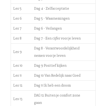
Les 5
Dag 4 - Zelfacceptatie
Les 6
Dag 5 - Waarnemingen
Les 7
Dag 6 - Verlangen
Les 8
Dag 7 - Een cijfer voor je leven
Dag 8 - Verantwoordelijkheid
Les 9
nemen voor je leven
Les 10
Dag 9 Positief kijken
Les 11
Dag 10 Van Redelijk naar Goed
Les 12
Dag 11 Ik heb een droom
DAG 12 Buiten je comfort zone
Les 13
gaan