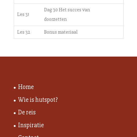
Dag 30 Het succes van
Les 31
doorzetten
Les 32
Bonus materiaal
Home
Wie is hutspot?
De reis
Inspiratie