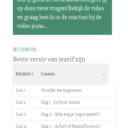
op deze twee vragen?Bekijk de video
en graag lees ik in de reacties bij de
video jouw...
JE CURSUS
Beste versie van jezelf zijn
-
Module 1
Lessen
Les 1
Voordat we beginnen
Les 2
Dag 1 - Jij bent uniek
Les 3
Dag 2 - Wat zeg je tegen jezelf?
Les 4
Dag 3 - Actief of Passief Leven?