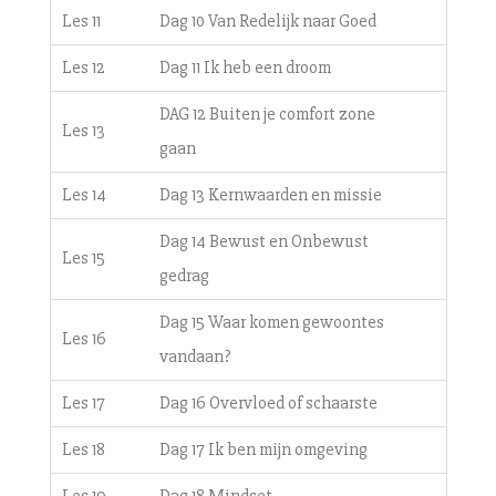
Les 11
Dag 10 Van Redelijk naar Goed
Les 12
Dag 11 Ik heb een droom
DAG 12 Buiten je comfort zone
Les 13
gaan
Les 14
Dag 13 Kernwaarden en missie
Dag 14 Bewust en Onbewust
Les 15
gedrag
Dag 15 Waar komen gewoontes
Les 16
vandaan?
Les 17
Dag 16 Overvloed of schaarste
Les 18
Dag 17 Ik ben mijn omgeving
Les 19
Dag 18 Mindset