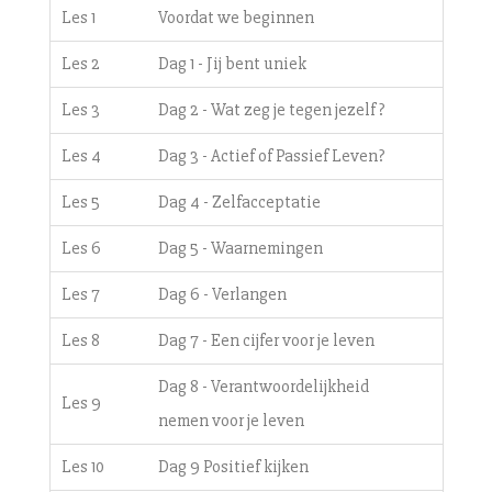
Les 1
Voordat we beginnen
Les 2
Dag 1 - Jij bent uniek
Les 3
Dag 2 - Wat zeg je tegen jezelf?
Les 4
Dag 3 - Actief of Passief Leven?
Les 5
Dag 4 - Zelfacceptatie
Les 6
Dag 5 - Waarnemingen
Les 7
Dag 6 - Verlangen
Les 8
Dag 7 - Een cijfer voor je leven
Dag 8 - Verantwoordelijkheid
Les 9
nemen voor je leven
Les 10
Dag 9 Positief kijken