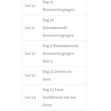
Dag 19
Les 20
Kernovertuigingen
Dag 20
Les 21
Belemmerende
kernovertuigingen
Dag 21 Belemmerende
Les 22
kernovertuigingen
deel 2
Dag 22 Doelen en
Les 23
doen
Dag 23 Twee
Les 24
hoofdlessen van het
leven