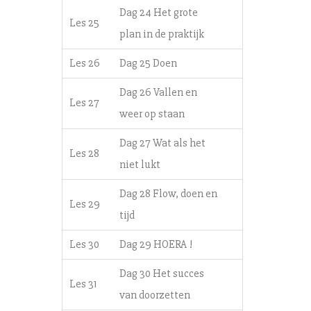
Dag 24 Het grote
Les 25
plan in de praktijk
Les 26
Dag 25 Doen
Dag 26 Vallen en
Les 27
weer op staan
Dag 27 Wat als het
Les 28
niet lukt
Dag 28 Flow, doen en
Les 29
tijd
Les 30
Dag 29 HOERA !
Dag 30 Het succes
Les 31
van doorzetten