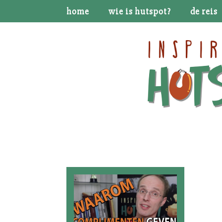
home
wie is hutspot?
de reis