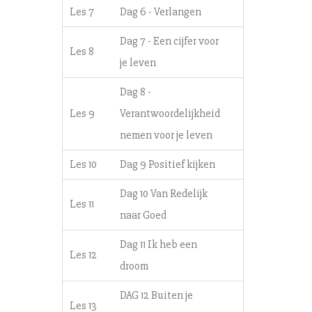
Les 7
Dag 6 - Verlangen
Dag 7 - Een cijfer voor
Les 8
je leven
Dag 8 -
Les 9
Verantwoordelijkheid
nemen voor je leven
Les 10
Dag 9 Positief kijken
Dag 10 Van Redelijk
Les 11
naar Goed
Dag 11 Ik heb een
Les 12
droom
DAG 12 Buiten je
Les 13