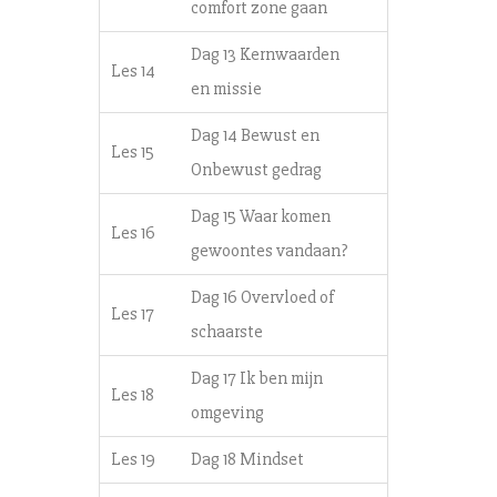
comfort zone gaan
Dag 13 Kernwaarden
Les 14
en missie
Dag 14 Bewust en
Les 15
Onbewust gedrag
Dag 15 Waar komen
Les 16
gewoontes vandaan?
Dag 16 Overvloed of
Les 17
schaarste
Dag 17 Ik ben mijn
Les 18
omgeving
Les 19
Dag 18 Mindset