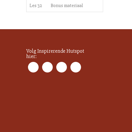
Les 32
Bonus materiaal
Volg Inspirerende Hutspot
hier: