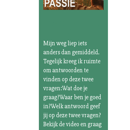
Leven vanuit
Passie
Mijn weg liep iets
anders dan gemiddeld.
Tegelijk kreeg ik ruimte
om antwoorden te
vinden op deze twee
vragen:Wat doe je
graag?Waar ben je goed
in?Welk antwoord geef
jij op deze twee vragen?
Bekijk de video en graag