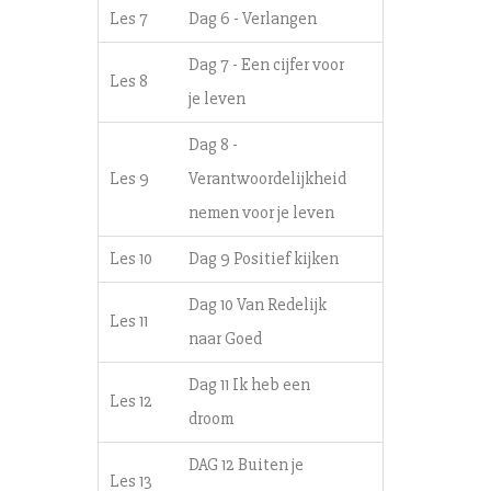
Les 7
Dag 6 - Verlangen
Dag 7 - Een cijfer voor
Les 8
je leven
Dag 8 -
Les 9
Verantwoordelijkheid
nemen voor je leven
Les 10
Dag 9 Positief kijken
Dag 10 Van Redelijk
Les 11
naar Goed
Dag 11 Ik heb een
Les 12
droom
DAG 12 Buiten je
Les 13