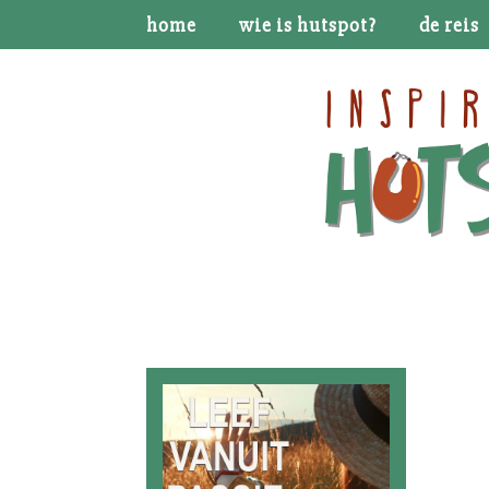
home
wie is hutspot?
de reis