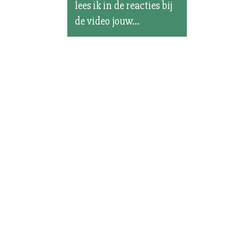
lees ik in de reacties bij
de video jouw...