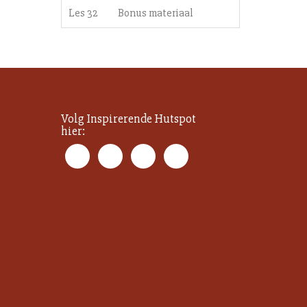
Les 32
Bonus materiaal
Volg Inspirerende Hutspot
hier: