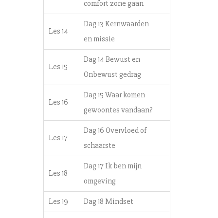
comfort zone gaan
Dag 13 Kernwaarden
Les 14
en missie
Dag 14 Bewust en
Les 15
Onbewust gedrag
Dag 15 Waar komen
Les 16
gewoontes vandaan?
Dag 16 Overvloed of
Les 17
schaarste
Dag 17 Ik ben mijn
Les 18
omgeving
Les 19
Dag 18 Mindset