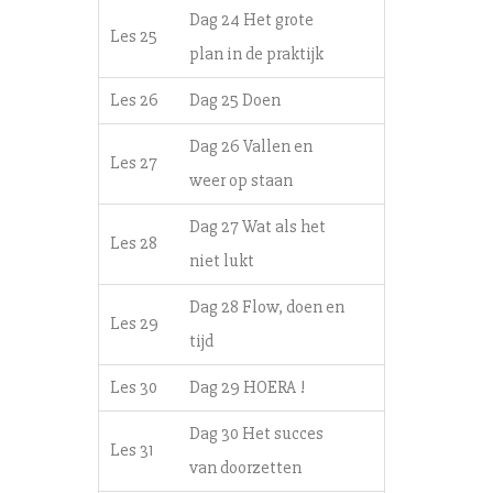
Dag 24 Het grote
Les 25
plan in de praktijk
Les 26
Dag 25 Doen
Dag 26 Vallen en
Les 27
weer op staan
Dag 27 Wat als het
Les 28
niet lukt
Dag 28 Flow, doen en
Les 29
tijd
Les 30
Dag 29 HOERA !
Dag 30 Het succes
Les 31
van doorzetten