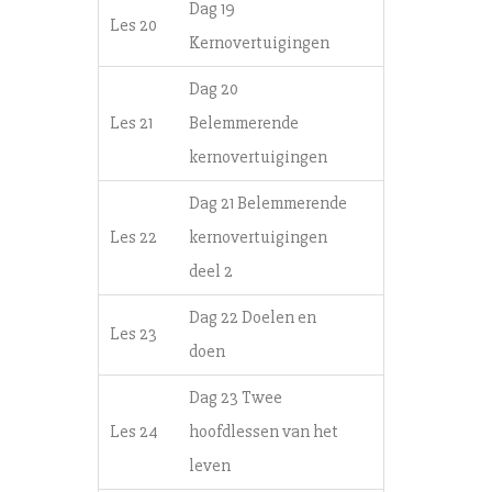
Dag 19
Les 20
Kernovertuigingen
Dag 20
Les 21
Belemmerende
kernovertuigingen
Dag 21 Belemmerende
Les 22
kernovertuigingen
deel 2
Dag 22 Doelen en
Les 23
doen
Dag 23 Twee
Les 24
hoofdlessen van het
leven