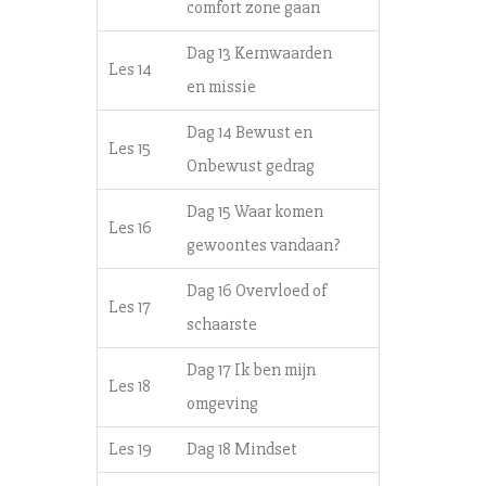
comfort zone gaan
Dag 13 Kernwaarden
Les 14
en missie
Dag 14 Bewust en
Les 15
Onbewust gedrag
Dag 15 Waar komen
Les 16
gewoontes vandaan?
Dag 16 Overvloed of
Les 17
schaarste
Dag 17 Ik ben mijn
Les 18
omgeving
Les 19
Dag 18 Mindset