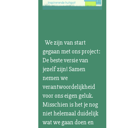
Beste versie
van jezelf
We zijn van start
gegaan met ons project:
De beste versie van
jezelf zijn! Samen
nemen we
verantwoordelijkheid
voor ons eigen geluk.
Misschien is het je nog
niet helemaal duidelijk
wat we gaan doen en