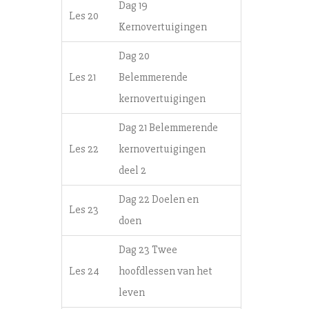
Dag 19
Les 20
Kernovertuigingen
Dag 20
Les 21
Belemmerende
kernovertuigingen
Dag 21 Belemmerende
Les 22
kernovertuigingen
deel 2
Dag 22 Doelen en
Les 23
doen
Dag 23 Twee
Les 24
hoofdlessen van het
leven