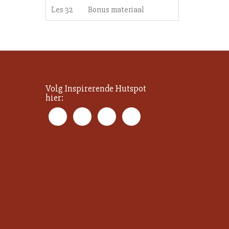
Les 32
Bonus materiaal
Volg Inspirerende Hutspot
hier: