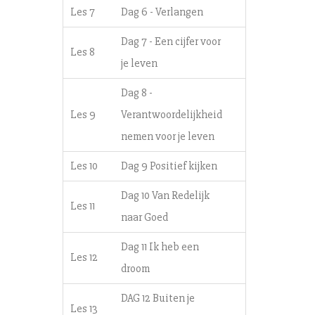
Les 7
Dag 6 - Verlangen
Dag 7 - Een cijfer voor
Les 8
je leven
Dag 8 -
Les 9
Verantwoordelijkheid
nemen voor je leven
Les 10
Dag 9 Positief kijken
Dag 10 Van Redelijk
Les 11
naar Goed
Dag 11 Ik heb een
Les 12
droom
DAG 12 Buiten je
Les 13