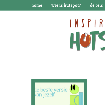
home
wie is hutspot?
de reis