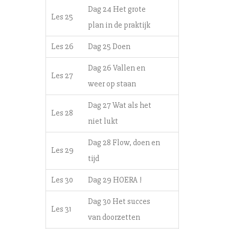
Dag 24 Het grote
Les 25
plan in de praktijk
Les 26
Dag 25 Doen
Dag 26 Vallen en
Les 27
weer op staan
Dag 27 Wat als het
Les 28
niet lukt
Dag 28 Flow, doen en
Les 29
tijd
Les 30
Dag 29 HOERA !
Dag 30 Het succes
Les 31
van doorzetten