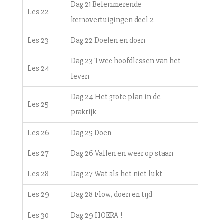
Dag 21 Belemmerende
Les 22
kernovertuigingen deel 2
Les 23
Dag 22 Doelen en doen
Dag 23 Twee hoofdlessen van het
Les 24
leven
Dag 24 Het grote plan in de
Les 25
praktijk
Les 26
Dag 25 Doen
Les 27
Dag 26 Vallen en weer op staan
Les 28
Dag 27 Wat als het niet lukt
Les 29
Dag 28 Flow, doen en tijd
Les 30
Dag 29 HOERA !