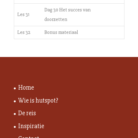
Dag 30 Het succes van
Les 31
doorzetten
Les 32
Bonus materiaal
Home
Wie is hutspot?
De reis
Inspiratie