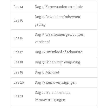
Les 14
Dag 13 Kernwaarden en missie
Dag 14 Bewust en Onbewust
Les 15
gedrag
Dag 15 Waar komen gewoontes
Les 16
vandaan?
Les 17
Dag 16 Overvloed of schaarste
Les 18
Dag 17 Ik ben mijn omgeving
Les 19
Dag 18 Mindset
Les 20
Dag 19 Kernovertuigingen
Dag 20 Belemmerende
Les 21
kernovertuigingen