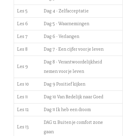
Les 5
Dag 4 - Zelfacceptatie
Les 6
Dag 5 - Waarnemingen
Les 7
Dag 6 - Verlangen
Les 8
Dag 7 - Een cijfer voor je leven
Dag 8 - Verantwoordelijkheid
Les 9
nemen voor je leven
Les 10
Dag 9 Positief kijken
Les 11
Dag 10 Van Redelijk naar Goed
Les 12
Dag 11 Ik heb een droom
DAG 12 Buiten je comfort zone
Les 13
gaan