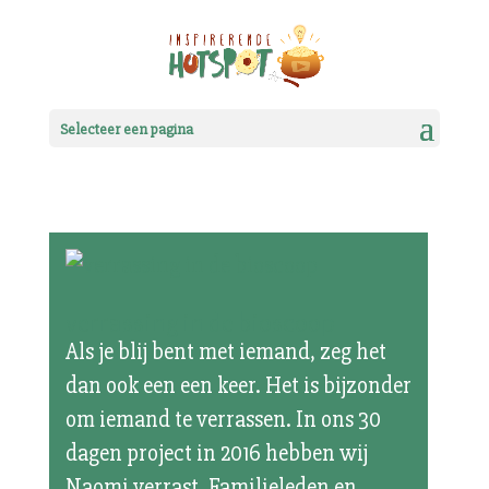
Selecteer een pagina
verrassing in de bioscoop
Als je blij bent met iemand, zeg het
dan ook een een keer. Het is bijzonder
om iemand te verrassen. In ons 30
dagen project in 2016 hebben wij
Naomi verrast. Familieleden en