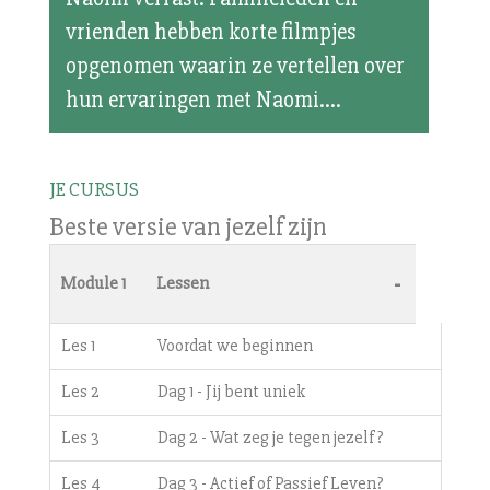
vrienden hebben korte filmpjes
opgenomen waarin ze vertellen over
hun ervaringen met Naomi....
JE CURSUS
Beste versie van jezelf zijn
-
Module 1
Lessen
Les 1
Voordat we beginnen
Les 2
Dag 1 - Jij bent uniek
Les 3
Dag 2 - Wat zeg je tegen jezelf?
Les 4
Dag 3 - Actief of Passief Leven?