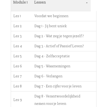
-
Module 1
Lessen
Les 1
Voordat we beginnen
Les 2
Dag 1 - Jij bent uniek
Les 3
Dag 2 - Wat zeg je tegen jezelf?
Les 4
Dag 3 - Actief of Passief Leven?
Les 5
Dag 4 - Zelfacceptatie
Les 6
Dag 5 - Waarnemingen
Les 7
Dag 6 - Verlangen
Les 8
Dag 7 - Een cijfer voor je leven
Dag 8 - Verantwoordelijkheid
Les 9
nemen voor je leven