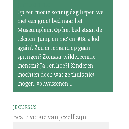
Jump on me
Op een mooie zonnig dag liepen we
met een groot bed naar het
Museumplein. Op het bed staan de
teksten ‘Jump on me’ en ‘#Be a kid
again’. Zou er iemand op gaan
springen? Zomaar wildvreemde
mensen? Ja ! en hoe?! Kinderen
mochten doen wat ze thuis niet
mogen, volwassenen...
JE CURSUS
Beste versie van jezelf zijn