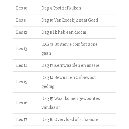
Les 10
Dag 9 Positief kijken
Les 11
Dag 10 Van Redelijk naar Goed
Les 12
Dag 11 Ik heb een droom
DAG 12 Buiten je comfort zone
Les 13
gaan
Les 14
Dag 13 Kernwaarden en missie
Dag 14 Bewust en Onbewust
Les 15
gedrag
Dag 15 Waar komen gewoontes
Les 16
vandaan?
Les 17
Dag 16 Overvloed of schaarste