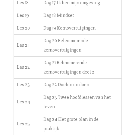
Les 18
Dag 17 Ik ben mijn omgeving
Les 19
Dag 18 Mindset
Les 20
Dag 19 Kernovertuigingen
Dag 20 Belemmerende
Les 21
kernovertuigingen
Dag 21 Belemmerende
Les 22
kernovertuigingen deel 2
Les 23
Dag 22 Doelen en doen
Dag 23 Twee hoofdlessen van het
Les 24
leven
Dag 24 Het grote plan in de
Les 25
praktijk