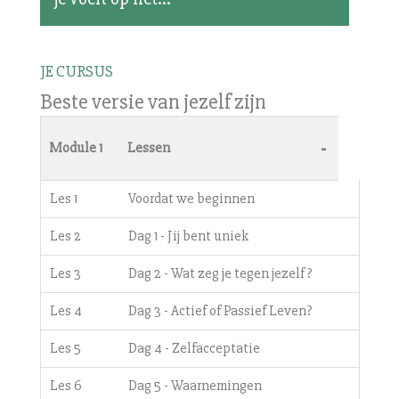
JE CURSUS
Beste versie van jezelf zijn
-
Module 1
Lessen
Les 1
Voordat we beginnen
Les 2
Dag 1 - Jij bent uniek
Les 3
Dag 2 - Wat zeg je tegen jezelf?
Les 4
Dag 3 - Actief of Passief Leven?
Les 5
Dag 4 - Zelfacceptatie
Les 6
Dag 5 - Waarnemingen