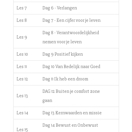
Les 7
Dag 6 - Verlangen
Les 8
Dag 7 - Een cijfer voor je leven
Dag 8 - Verantwoordelijkheid
Les 9
nemen voor je leven
Les 10
Dag 9 Positief kijken
Les 11
Dag 10 Van Redelijk naar Goed
Les 12
Dag 11 Ik heb een droom
DAG 12 Buiten je comfort zone
Les 13
gaan
Les 14
Dag 13 Kernwaarden en missie
Dag 14 Bewust en Onbewust
Les 15