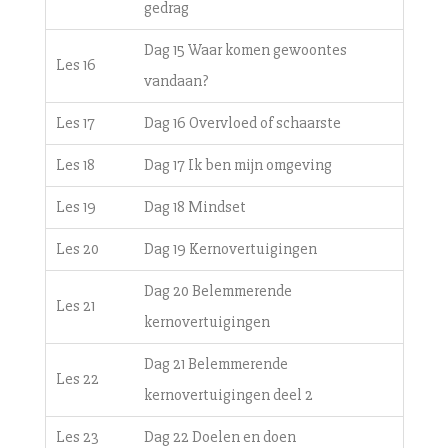
gedrag
Dag 15 Waar komen gewoontes
Les 16
vandaan?
Les 17
Dag 16 Overvloed of schaarste
Les 18
Dag 17 Ik ben mijn omgeving
Les 19
Dag 18 Mindset
Les 20
Dag 19 Kernovertuigingen
Dag 20 Belemmerende
Les 21
kernovertuigingen
Dag 21 Belemmerende
Les 22
kernovertuigingen deel 2
Les 23
Dag 22 Doelen en doen