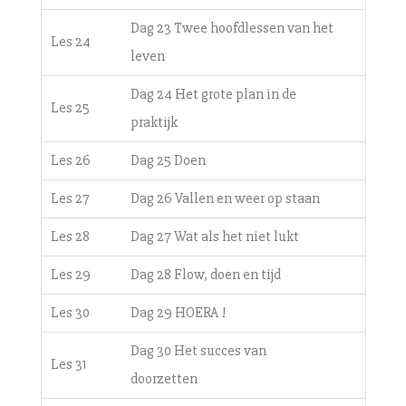
Dag 23 Twee hoofdlessen van het
Les 24
leven
Dag 24 Het grote plan in de
Les 25
praktijk
Les 26
Dag 25 Doen
Les 27
Dag 26 Vallen en weer op staan
Les 28
Dag 27 Wat als het niet lukt
Les 29
Dag 28 Flow, doen en tijd
Les 30
Dag 29 HOERA !
Dag 30 Het succes van
Les 31
doorzetten