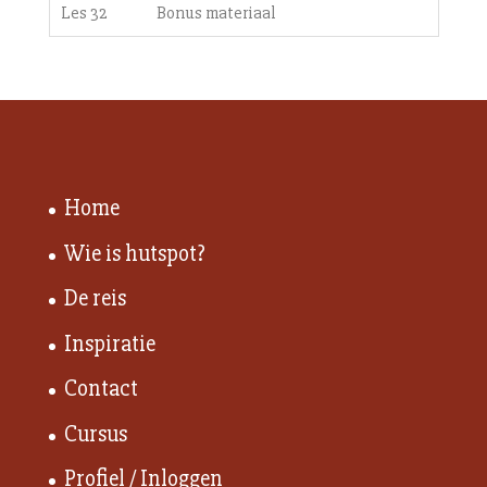
Les 32
Bonus materiaal
Home
Wie is hutspot?
De reis
Inspiratie
Contact
Cursus
Profiel / Inloggen