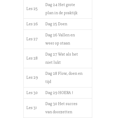
Dag 24 Het grote
Les 25
plan in de praktijk
Les 26
Dag 25 Doen
Dag 26 Vallen en
Les 27
weer op staan
Dag 27 Wat als het
Les 28
niet lukt
Dag 28 Flow, doen en
Les 29
tijd
Les 30
Dag 29 HOERA !
Dag 30 Het succes
Les 31
van doorzetten