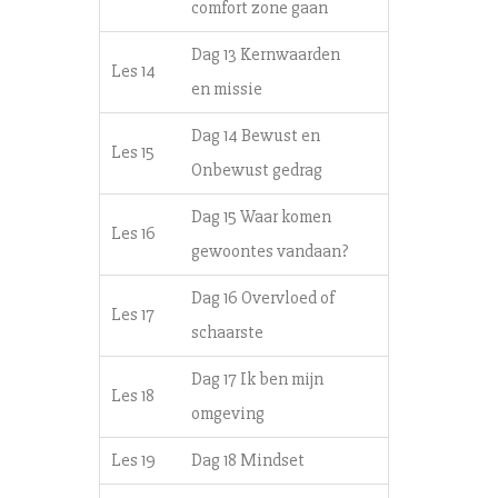
comfort zone gaan
Dag 13 Kernwaarden
Les 14
en missie
Dag 14 Bewust en
Les 15
Onbewust gedrag
Dag 15 Waar komen
Les 16
gewoontes vandaan?
Dag 16 Overvloed of
Les 17
schaarste
Dag 17 Ik ben mijn
Les 18
omgeving
Les 19
Dag 18 Mindset