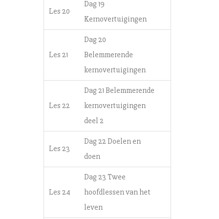
Dag 19
Les 20
Kernovertuigingen
Dag 20
Les 21
Belemmerende
kernovertuigingen
Dag 21 Belemmerende
Les 22
kernovertuigingen
deel 2
Dag 22 Doelen en
Les 23
doen
Dag 23 Twee
Les 24
hoofdlessen van het
leven