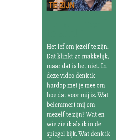
Lef om jezelf
te zijn!
Het lef om jezelf te zijn.
Dat klinkt zo makkelijk,
maar dat is het niet. In
deze video denk ik
hardop met je mee om
hoe dat voor mij is. Wat
belemmert mij om
mezelf te zijn? Wat en
wie zie ik als ik in de
spiegel kijk. Wat denk ik