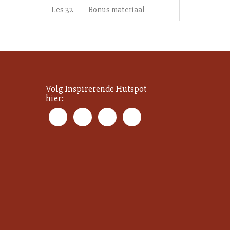
Les 32
Bonus materiaal
Volg Inspirerende Hutspot
hier: