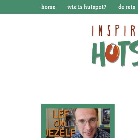
home
wie is hutspot?
de reis