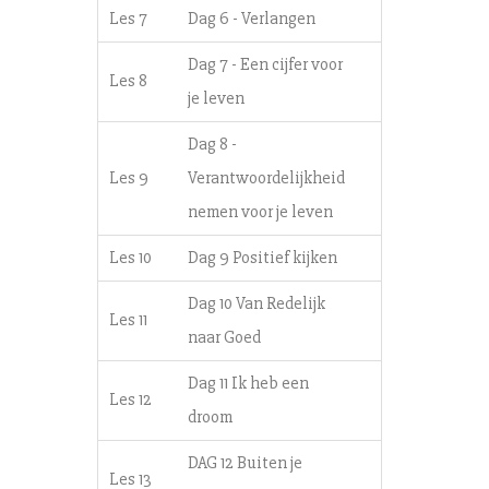
Les 7
Dag 6 - Verlangen
Dag 7 - Een cijfer voor
Les 8
je leven
Dag 8 -
Les 9
Verantwoordelijkheid
nemen voor je leven
Les 10
Dag 9 Positief kijken
Dag 10 Van Redelijk
Les 11
naar Goed
Dag 11 Ik heb een
Les 12
droom
DAG 12 Buiten je
Les 13