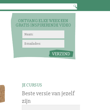
ONTVANG ELKE WEEK EEN
GRATIS INSPIRERENDE VIDEO
JE CURSUS
Beste versie van jezelf
zijn