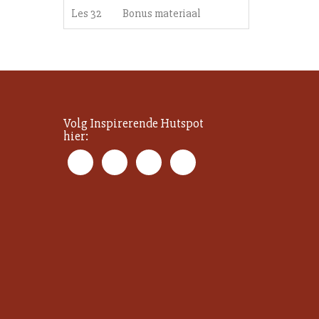
Les 32
Bonus materiaal
Volg Inspirerende Hutspot
hier: