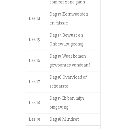
comfort zone gaan
Dag 13 Kernwaarden
Les 14
en missie
Dag 14 Bewust en
Les 15
Onbewust gedrag
Dag 15 Waar komen
Les 16
gewoontes vandaan?
Dag 16 Overvloed of
Les 17
schaarste
Dag 17 Ik ben mijn
Les 18
omgeving
Les 19
Dag 18 Mindset