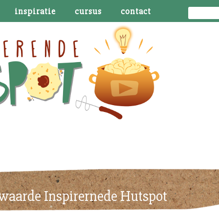
inspiratie
cursus
contact
waarde Inspirernede Hutspot