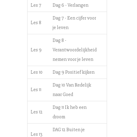
Les 7
Dag 6 - Verlangen
Dag 7 - Een cijfer voor
Les 8
je leven
Dag 8 -
Les 9
Verantwoordelijkheid
nemen voor je leven
Les 10
Dag 9 Positief kijken
Dag 10 Van Redelijk
Les 11
naar Goed
Dag 11 Ik heb een
Les 12
droom
DAG 12 Buiten je
Les 13