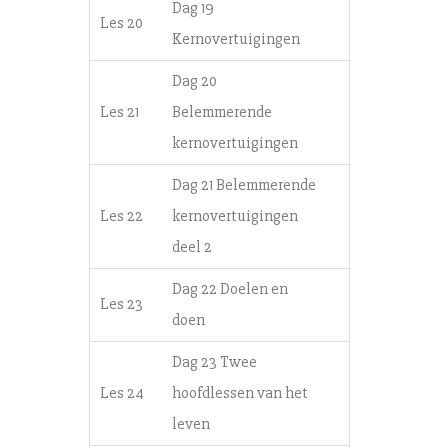
Dag 19
Les 20
Kernovertuigingen
Dag 20
Les 21
Belemmerende
kernovertuigingen
Dag 21 Belemmerende
Les 22
kernovertuigingen
deel 2
Dag 22 Doelen en
Les 23
doen
Dag 23 Twee
Les 24
hoofdlessen van het
leven