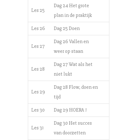
Dag 24 Het grote
Les 25
plan in de praktijk
Les 26
Dag 25 Doen
Dag 26 Vallen en
Les 27
weer op staan
Dag 27 Wat als het
Les 28
niet lukt
Dag 28 Flow, doen en
Les 29
tijd
Les 30
Dag 29 HOERA !
Dag 30 Het succes
Les 31
van doorzetten